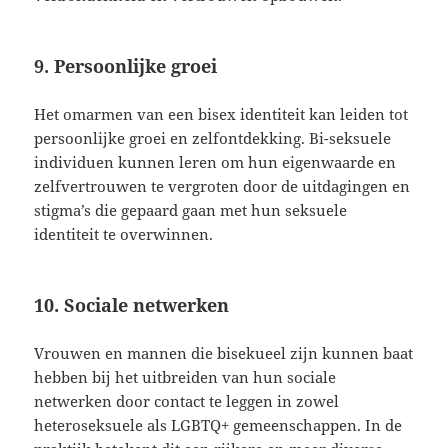
9. Persoonlijke groei
Het omarmen van een bisex identiteit kan leiden tot
persoonlijke groei en zelfontdekking. Bi-seksuele
individuen kunnen leren om hun eigenwaarde en
zelfvertrouwen te vergroten door de uitdagingen en
stigma’s die gepaard gaan met hun seksuele
identiteit te overwinnen.
10. Sociale netwerken
Vrouwen en mannen die bisekueel zijn kunnen baat
hebben bij het uitbreiden van hun sociale
netwerken door contact te leggen in zowel
heteroseksuele als LGBTQ+ gemeenschappen. In de