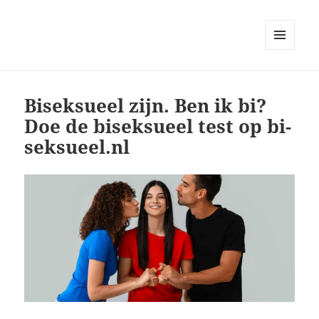
MENU
EN
WIDGETS
Biseksueel zijn. Ben ik bi?
Doe de biseksueel test op bi-
seksueel.nl