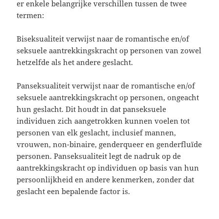
er enkele belangrijke verschillen tussen de twee
termen:
Biseksualiteit verwijst naar de romantische en/of
seksuele aantrekkingskracht op personen van zowel
hetzelfde als het andere geslacht.
Panseksualiteit verwijst naar de romantische en/of
seksuele aantrekkingskracht op personen, ongeacht
hun geslacht. Dit houdt in dat panseksuele
individuen zich aangetrokken kunnen voelen tot
personen van elk geslacht, inclusief mannen,
vrouwen, non-binaire, genderqueer en genderfluïde
personen. Panseksualiteit legt de nadruk op de
aantrekkingskracht op individuen op basis van hun
persoonlijkheid en andere kenmerken, zonder dat
geslacht een bepalende factor is.