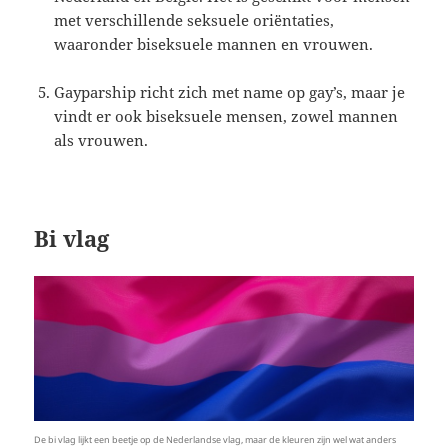
met verschillende seksuele oriëntaties,
waaronder biseksuele mannen en vrouwen.
Gayparship richt zich met name op gay’s, maar je
vindt er ook biseksuele mensen, zowel mannen
als vrouwen.
Bi vlag
De bi vlag lijkt een beetje op de Nederlandse vlag, maar de kleuren zijn wel wat anders