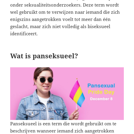
onder seksualiteitsonderzoekers. Deze term wordt
wel gebruikt om te verwijzen naar iemand die zich
enigszins aangetrokken voelt tot meer dan één
geslacht, maar zich niet volledig als biseksueel
identificeert.
Wat is panseksueel?
Panseksueel is een term die wordt gebruikt om te
beschrijven wanneer iemand zich aangetrokken