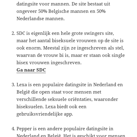
datingsite voor mannen. De site bestaat uit
ongeveer 50% Belgische mannen en 50%
Nederlandse mannen.
SDC is eigenlijk een hele grote swingers site,
maar het aantal biseksuele vrouwen op de site is
ook enorm. Meestal zijn ze ingeschreven als stel,
waarvan de vrouw bi is, maar er staan ook single
bisex vrouwen ingeschreven.
Ga naar SDC
Lexa is een populaire datingsite in Nederland en
België die open staat voor mensen met
verschillende seksuele oriëntaties, waaronder
biseksuelen. Lexa biedt ook een
gebruiksvriendelijke app.
Pepper is een andere populaire datingsite in
Nederland en België. Het is geschikt voor mensen