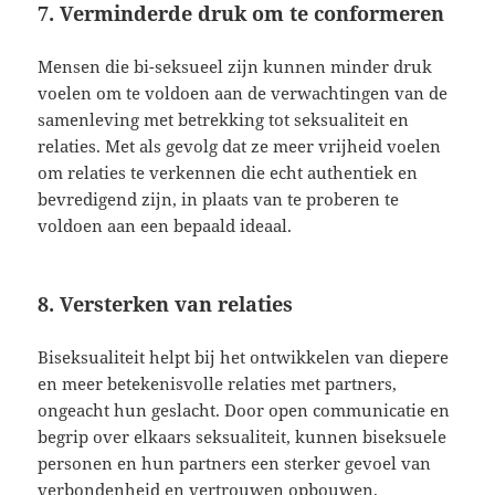
7. Verminderde druk om te conformeren
Mensen die bi-seksueel zijn kunnen minder druk
voelen om te voldoen aan de verwachtingen van de
samenleving met betrekking tot seksualiteit en
relaties. Met als gevolg dat ze meer vrijheid voelen
om relaties te verkennen die echt authentiek en
bevredigend zijn, in plaats van te proberen te
voldoen aan een bepaald ideaal.
8. Versterken van relaties
Biseksualiteit helpt bij het ontwikkelen van diepere
en meer betekenisvolle relaties met partners,
ongeacht hun geslacht. Door open communicatie en
begrip over elkaars seksualiteit, kunnen biseksuele
personen en hun partners een sterker gevoel van
verbondenheid en vertrouwen opbouwen.