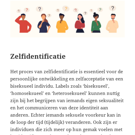
Zelfidentificatie
Het proces van zelfidentificatie is essentieel voor de
persoonlijke ontwikkeling en zelfacceptatie van een
biseksueel individu. Labels zoals ‘biseksueel’,
‘homoseksueel’ en ‘heteroseksueel’ kunnen nuttig
zijn bij het begrijpen van iemands eigen seksualiteit
en het communiceren van deze identiteit aan
anderen. Echter iemands seksuele voorkeur kan in
de loop der tijd (tijdelijk) veranderen. Ook zijn er
individuen die zich meer op hun gemak voelen met