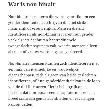
Wat is non-binair
Non-binair is een term die wordt gebruikt om een
genderidentiteit te beschrijven die niet strikt
mannelijk of vrouwelijk is. Mensen die zich
identificeren als non-binair, ervaren hun gender
vaak als iets dat buiten het traditionele
tweegeslachtensysteem valt, waarin mensen alleen
als man of vrouw worden gecategoriseerd.
Non-binaire mensen kunnen zich identificeren met
een mix van mannelijke en vrouwelijke
eigenschappen, zich als geen van beide geslachten
identificeren, of hun genderidentiteit kan in de loop
van de tijd fluctueren. Het is belangrijk op te
merken dat non-binair een parapluterm is en een
breed scala aan genderidentiteiten en ervaringen
kan omvatten.